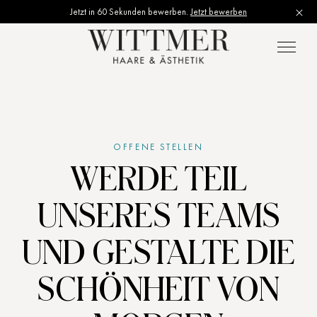
Jetzt in 60 Sekunden bewerben.
Jetzt bewerben
OFFENE STELLEN
WERDE TEIL
UNSERES TEAMS
UND GESTALTE DIE
SCHÖNHEIT VON