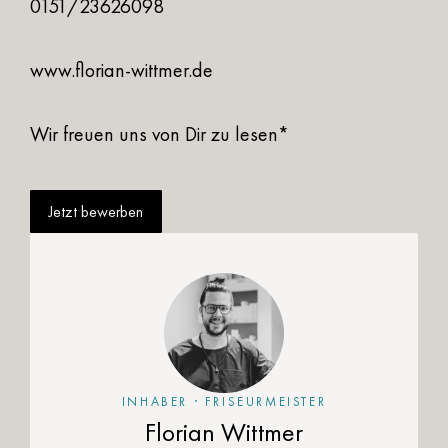
0151/23626098
www.florian-wittmer.de
Wir freuen uns von Dir zu lesen*
Jetzt bewerben
INHABER · FRISEURMEISTER
Florian Wittmer