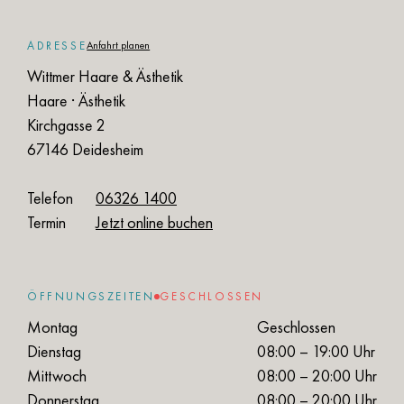
ADRESSE
Anfahrt planen
Wittmer Haare & Ästhetik
Haare · Ästhetik
Kirchgasse 2
67146 Deidesheim
Telefon
06326 1400
Termin
Jetzt online buchen
ÖFFNUNGSZEITEN
GESCHLOSSEN
Montag
Geschlossen
Dienstag
08:00 – 19:00 Uhr
Mittwoch
08:00 – 20:00 Uhr
Donnerstag
08:00 – 20:00 Uhr