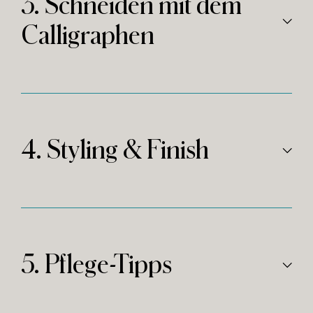
3. Schneiden mit dem
Calligraphen
4. Styling & Finish
5. Pflege-Tipps
Spürbar mehr Volumen – besonders am