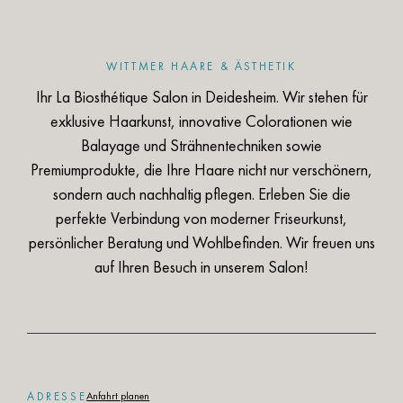
JETZT TESTEN
Wir freuen uns auf Ihren
WITTMER HAARE & ÄSTHETIK
Besuch!
Ihr La Biosthétique Salon in Deidesheim. Wir stehen für
exklusive Haarkunst, innovative Colorationen wie
Balayage und Strähnentechniken sowie
Termin buchen
Premiumprodukte, die Ihre Haare nicht nur verschönern,
sondern auch nachhaltig pflegen. Erleben Sie die
perfekte Verbindung von moderner Friseurkunst,
persönlicher Beratung und Wohlbefinden. Wir freuen uns
auf Ihren Besuch in unserem Salon!
ADRESSE
Anfahrt planen