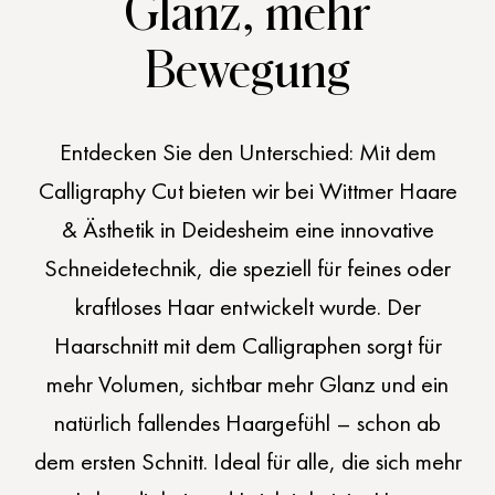
Glanz, mehr
Bewegung
Entdecken Sie den Unterschied: Mit dem
CALLIGRAPHY CUT
Calligraphy Cut bieten wir bei
Wittmer Haare
Der perfekte Haarschnitt
& Ästhetik
in Deidesheim eine innovative
Schneidetechnik, die speziell für feines oder
für feines Haar
kraftloses Haar entwickelt wurde. Der
Haarschnitt mit dem Calligraphen sorgt für
mehr Volumen, sichtbar mehr Glanz und ein
natürlich fallendes Haargefühl – schon ab
dem ersten Schnitt. Ideal für alle, die sich mehr